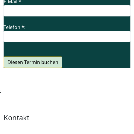
E-Mail * :
Telefon *:
Diesen Termin buchen
;
Impressum
Datenschutzerklärung
Kontakt
Prana Ayurveda