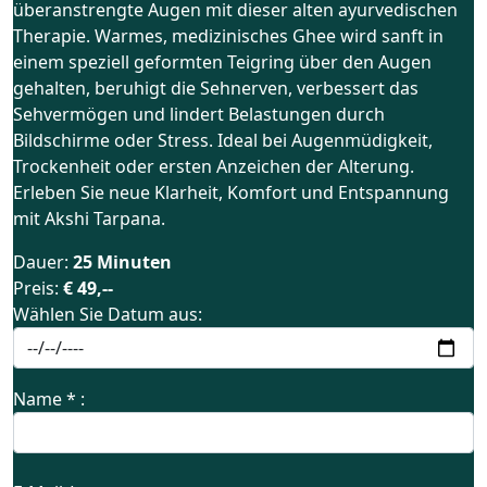
überanstrengte Augen mit dieser alten ayurvedischen
Therapie. Warmes, medizinisches Ghee wird sanft in
einem speziell geformten Teigring über den Augen
gehalten, beruhigt die Sehnerven, verbessert das
Sehvermögen und lindert Belastungen durch
Bildschirme oder Stress. Ideal bei Augenmüdigkeit,
Trockenheit oder ersten Anzeichen der Alterung.
Erleben Sie neue Klarheit, Komfort und Entspannung
mit Akshi Tarpana.
Dauer:
25 Minuten
Preis:
€ 49,--
Wählen Sie Datum aus:
Name * :