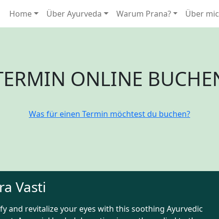
Home
Über Ayurveda
Warum Prana?
Über mi
TERMIN ONLINE BUCHE
Was für einen Termin möchtest du buchen?
ra Vasti
fy and revitalize your eyes with this soothing Ayurvedic