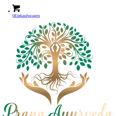
0
Einkaufswagen